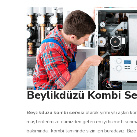
Beylikdüzü Kombi Se
Beylikdüzü kombi servisi
olarak yirmi yılı aşkın k
müşterilerimize elimizden gelen en iyi hizmeti sunmak 
bakımında, kombi tamirinde sizin için buradayız. Biz