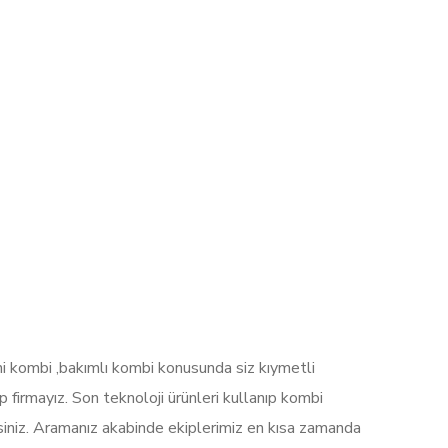
eni kombi ,bakımlı kombi konusunda siz kıymetli
p firmayız. Son teknoloji ürünleri kullanıp kombi
rsiniz. Aramanız akabinde ekiplerimiz en kısa zamanda