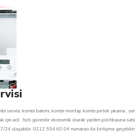
rvisi
ombi servisi, kombi bakımı, kombi montajı, kombi petek yıkama , y
için acil , hızlı güvenilir ekonomik olarak yardım politikasına sahi
e 7/24 ulaşabilir, 0212 554 60 04 numarası ile iletişime geçebili