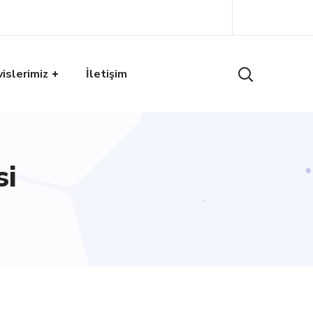
islerimiz
İletişim
si