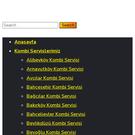
Anasayfa
Kombi Servislerimiz
Alibeyköy Kombi Servisi
Arnavutköy Kombi Servisi
Avcılar Kombi Servisi
Bahçeşehir Kombi Servisi
Bağcılar Kombi Servisi
Bakırköy Kombi Servisi
Bahçelievler Kombi Servisi
Beylikdüzü Kombi Servisi
Beyoğlu Kombi Servisi